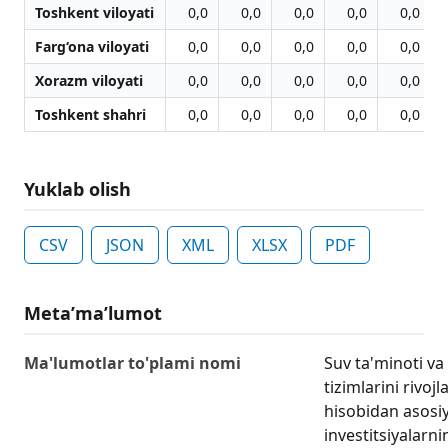
Toshkent viloyati
0,0
0,0
0,0
0,0
0,0
Farg‘ona viloyati
0,0
0,0
0,0
0,0
0,0
Xorazm viloyati
0,0
0,0
0,0
0,0
0,0
Toshkent shahri
0,0
0,0
0,0
0,0
0,0
Yuklab olish
CSV
JSON
XML
XLSX
PDF
Metaʼmaʼlumot
Ma'lumotlar to'plami nomi
Suv ta'minoti va
tizimlarini rivoj
hisobidan asosiy
investitsiyalarnin