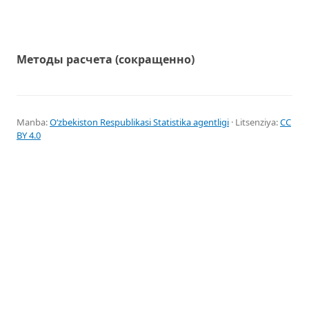
Методы расчета (сокращенно)
Manba:
Oʻzbekiston Respublikasi Statistika agentligi
· Litsenziya:
CC
BY 4.0