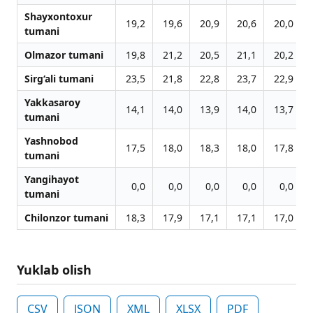
Shayxontoxur
19,2
19,6
20,9
20,6
20,0
tumani
Olmazor tumani
19,8
21,2
20,5
21,1
20,2
Sirg‘ali tumani
23,5
21,8
22,8
23,7
22,9
Yakkasaroy
14,1
14,0
13,9
14,0
13,7
tumani
Yashnobod
17,5
18,0
18,3
18,0
17,8
tumani
Yangihayot
0,0
0,0
0,0
0,0
0,0
tumani
Chilonzor tumani
18,3
17,9
17,1
17,1
17,0
Yuklab olish
CSV
JSON
XML
XLSX
PDF