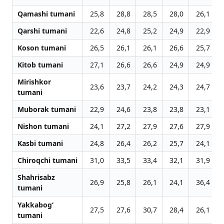
Qamashi tumani
25,8
28,8
28,5
28,0
26,1
Qarshi tumani
22,6
24,8
25,2
24,9
22,9
Koson tumani
26,5
26,1
26,1
26,6
25,7
Kitob tumani
27,1
26,6
26,6
24,9
24,9
Mirishkor
23,6
23,7
24,2
24,3
24,7
tumani
Muborak tumani
22,9
24,6
23,8
23,8
23,1
Nishon tumani
24,1
27,2
27,9
27,6
27,9
Kasbi tumani
24,8
26,4
26,2
25,7
24,1
Chiroqchi tumani
31,0
33,5
33,4
32,1
31,9
Shahrisabz
26,9
25,8
26,1
24,1
36,4
tumani
Yakkabog‘
27,5
27,6
30,7
28,4
26,1
tumani