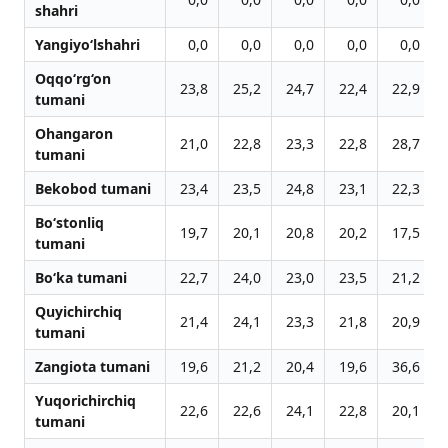
shahri
Yangiyo‘lshahri
0,0
0,0
0,0
0,0
0,0
Oqqo‘rg‘on
23,8
25,2
24,7
22,4
22,9
tumani
Ohangaron
21,0
22,8
23,3
22,8
28,7
tumani
Bekobod tumani
23,4
23,5
24,8
23,1
22,3
Bo‘stonliq
19,7
20,1
20,8
20,2
17,5
tumani
Bo‘ka tumani
22,7
24,0
23,0
23,5
21,2
Quyichirchiq
21,4
24,1
23,3
21,8
20,9
tumani
Zangiota tumani
19,6
21,2
20,4
19,6
36,6
Yuqorichirchiq
22,6
22,6
24,1
22,8
20,1
tumani