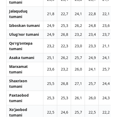
tumani
Jalaquduq
21,8
22,7
24,1
22,8
22,1
tumani
Izboskan tumani
24,9
25,3
26,2
24,8
23,6
Ulug‘nor tumani
24,9
26,8
23,2
23,4
23,7
Qo‘rg‘ontepa
23,2
22,3
23,0
23,3
21,1
tumani
Asaka tumani
25,1
26,2
25,7
24,9
24,1
Marxamat
23,6
23,2
26,0
24,1
25,7
tumani
Shaxrixon
25,5
26,8
27,1
25,7
24,4
tumani
Paxtaobod
25,3
25,3
26,1
26,0
24,3
tumani
Xo‘jaobod
22,5
24,6
25,7
22,5
22,2
tumani