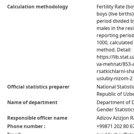
Calculation methodology
Fertility Rate (b
boys (live birth
period divided 
males in the res
reporting period
1000, calculated
method. Detail:
https://lib.stat
va-mehnat/853-a
rsatkichlarni-sha
uslubiy-nizom-2
Official statistics preparer
National Statist
Republic of Uzb
Name of department
Department of 
Gender Statistic
Responsible officer name
Adizov Azizjon R
Phone number :
+99871 202 80 6