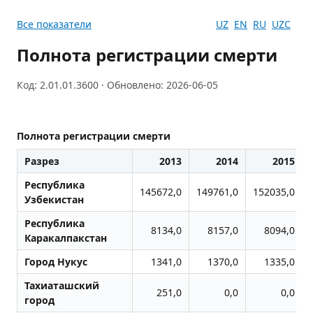
Все показатели
UZ
EN
RU
UZC
Полнота регистрации смерти
Код: 2.01.01.3600 · Обновлено: 2026-06-05
Полнота регистрации смерти
Разрез
2013
2014
2015
Республика
145672,0
149761,0
152035,0
Узбекистан
Республика
8134,0
8157,0
8094,0
Каракалпакстан
Город Нукус
1341,0
1370,0
1335,0
Тахиаташский
251,0
0,0
0,0
город