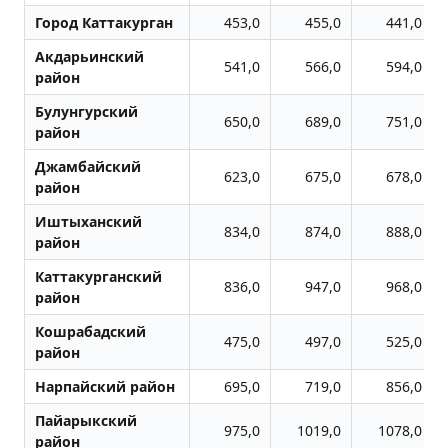
Город Каттакурган
453,0
455,0
441,0
Акдарьинский
541,0
566,0
594,0
район
Булунгурский
650,0
689,0
751,0
район
Джамбайский
623,0
675,0
678,0
район
Иштыханский
834,0
874,0
888,0
район
Каттакурганский
836,0
947,0
968,0
район
Кошрабадский
475,0
497,0
525,0
район
Нарпайский район
695,0
719,0
856,0
Пайарыкский
975,0
1019,0
1078,0
район