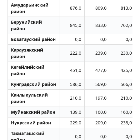
Амударьинский
876,0
809,0
813,0
район
Берунийский
845,0
833,0
762,0
район
Бозатауский район
0,0
0,0
0,0
Караузякский
222,0
239,0
230,0
район
Кегейлийский
451,0
477,0
425,0
район
Кунградский район
586,0
569,0
566,0
Канлыкульский
210,0
197,0
210,0
район
Муйнакский район
139,0
160,0
160,0
Нукусский район
229,0
209,0
238,0
Тахиаташский
0,0
0,0
0,0
район