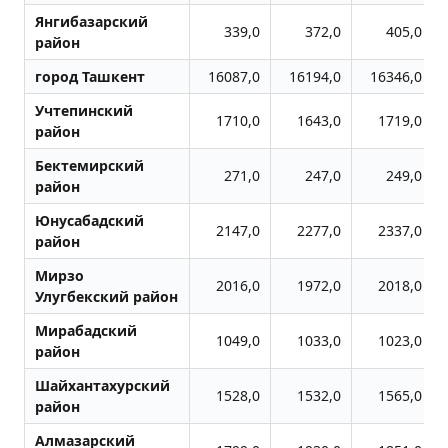
Янгибазарский
339,0
372,0
405,0
район
город Ташкент
16087,0
16194,0
16346,0
Учтепинский
1710,0
1643,0
1719,0
район
Бектемирский
271,0
247,0
249,0
район
Юнусабадский
2147,0
2277,0
2337,0
район
Мирзо
2016,0
1972,0
2018,0
Улугбекский район
Мирабадский
1049,0
1033,0
1023,0
район
Шайхантахурский
1528,0
1532,0
1565,0
район
Алмазарский