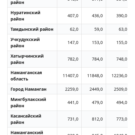
район
Нуратинский
407,0
436,0
390,0
район
Тамдынский район
62,0
59,0
63,0
Учкудукский
147,0
153,0
155,0
район
Хатырчинский
782,0
784,0
748,0
район
Наманганская
11407,0
11848,0
12236,0
область
Город Наманган
2259,0
2449,0
2509,0
Мингбулакский
441,0
479,0
494,0
район
Касансайский
731,0
812,0
773,0
район
Наманганский