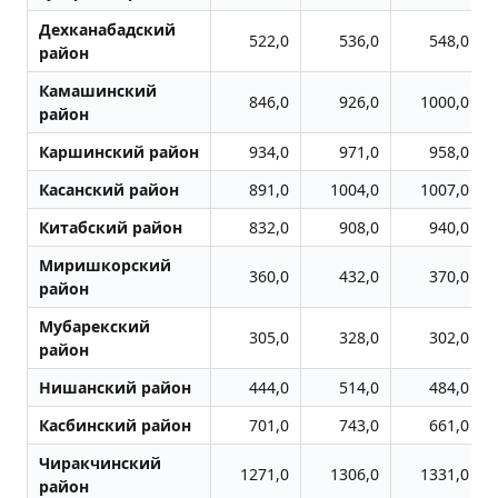
Дехканабадский
522,0
536,0
548,0
район
Камашинский
846,0
926,0
1000,0
район
Каршинский район
934,0
971,0
958,0
Касанский район
891,0
1004,0
1007,0
Китабский район
832,0
908,0
940,0
Миришкорский
360,0
432,0
370,0
район
Мубарекский
305,0
328,0
302,0
район
Нишанский район
444,0
514,0
484,0
Касбинский район
701,0
743,0
661,0
Чиракчинский
1271,0
1306,0
1331,0
район