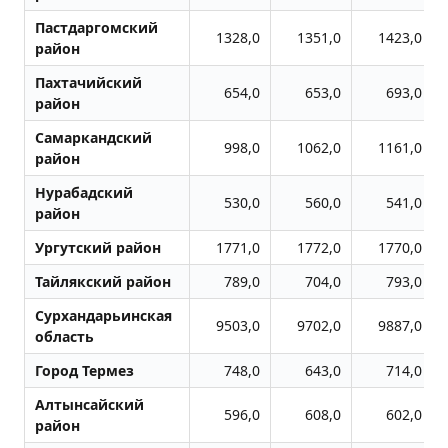
Пастдаргомский
1328,0
1351,0
1423,0
район
Пахтачийский
654,0
653,0
693,0
район
Самаркандский
998,0
1062,0
1161,0
район
Нурабадский
530,0
560,0
541,0
район
Ургутский район
1771,0
1772,0
1770,0
Тайлякский район
789,0
704,0
793,0
Сурхандарьинская
9503,0
9702,0
9887,0
область
Город Термез
748,0
643,0
714,0
Алтынсайский
596,0
608,0
602,0
район