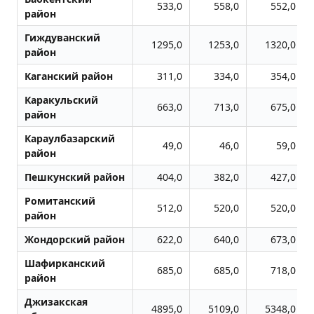
533,0
558,0
552,0
район
Гиждуванский
1295,0
1253,0
1320,0
район
Каганский район
311,0
334,0
354,0
Каракульский
663,0
713,0
675,0
район
Караулбазарский
49,0
46,0
59,0
район
Пешкунский район
404,0
382,0
427,0
Ромитанский
512,0
520,0
520,0
район
Жондоpский район
622,0
640,0
673,0
Шафирканский
685,0
685,0
718,0
район
Джизакская
4895,0
5109,0
5348,0