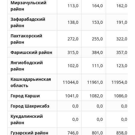
Мирзачульский
113,0
164,0
162,0
район
Зафарабадский
138,0
153,0
191,0
район
Пахтакорский
272,0
255,0
322,0
район
Фаришский район
315,0
384,0
357,0
Янгиободский
102,0
111,0
123,0
район
Кашкадарьинская
11044,0
11961,0
11954,0
область
Город Карши
1041,0
1082,0
1086,0
Город Шахрисабз
0,0
0,0
0,0
Кукдалинский
0,0
0,0
0,0
район
Гузарский район
746,0
801,0
858,0