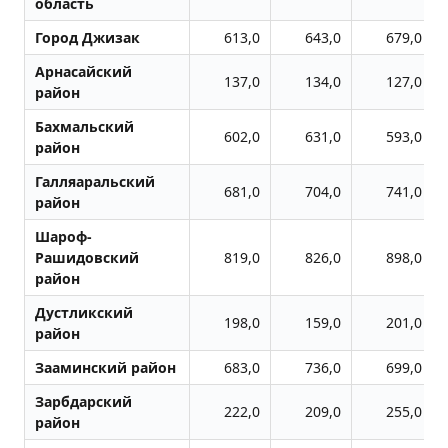
область
Город Джизак
613,0
643,0
679,0
Арнасайский
137,0
134,0
127,0
район
Бахмальский
602,0
631,0
593,0
район
Галляаральский
681,0
704,0
741,0
район
Шароф-
Рашидовский
819,0
826,0
898,0
район
Дустликский
198,0
159,0
201,0
район
Зааминский район
683,0
736,0
699,0
Зарбдарский
222,0
209,0
255,0
район