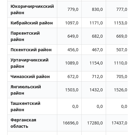
Юкоричирчикский
779,0
830,0
777,0
район
Кибрайский район
1097,0
1171,0
1153,0
Паркентский
649,0
682,0
669,0
район
Пскентский район
456,0
467,0
507,0
Уртачирчикский
1089,0
1154,0
1110,0
район
Чиназский район
672,0
712,0
705,0
Янгиюльский
1503,0
1432,0
1526,0
район
Ташкентский
0,0
0,0
0,0
район
Ферганская
16696,0
17280,0
17437,0
область