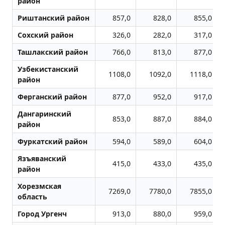
район
Риштанский район
857,0
828,0
855,0
Сохский район
326,0
282,0
317,0
Ташлакский район
766,0
813,0
877,0
Узбекистанский
1108,0
1092,0
1118,0
район
Ферганский район
877,0
952,0
917,0
Дангаринский
853,0
887,0
884,0
район
Фуркатский район
594,0
589,0
604,0
Язъяванский
415,0
433,0
435,0
район
Хорезмская
7269,0
7780,0
7855,0
область
Город Ургенч
913,0
880,0
959,0