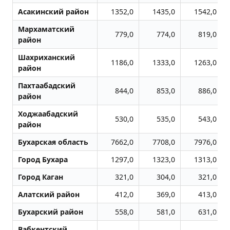
Асакинский район
1352,0
1435,0
1542,0
Мархаматский
779,0
774,0
819,0
район
Шахриханский
1186,0
1333,0
1263,0
район
Пахтаабадский
844,0
853,0
886,0
район
Ходжаабадский
530,0
535,0
543,0
район
Бухарская область
7662,0
7708,0
7976,0
Город Бухара
1297,0
1323,0
1313,0
Город Каган
321,0
304,0
321,0
Алатский район
412,0
369,0
413,0
Бухарский район
558,0
581,0
631,0
Вабкентский