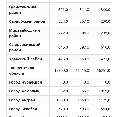
Гулистанский
321,0
311,0
340,0
район
Сардобский район
224,0
257,0
230,0
Мирзаабадский
272,0
304,0
295,0
район
Сырдарьинский
645,0
697,0
616,0
район
Хавасский район
425,0
369,0
423,0
Ташкентская
15809,0
16215,0
16251,0
область
Город Нурафшон
0,0
0,0
0,0
Город Алмалык
932,0
955,0
1019,0
Город Ангрен
1069,0
1060,0
1125,0
Город Бекабад
579,0
593,0
544,0