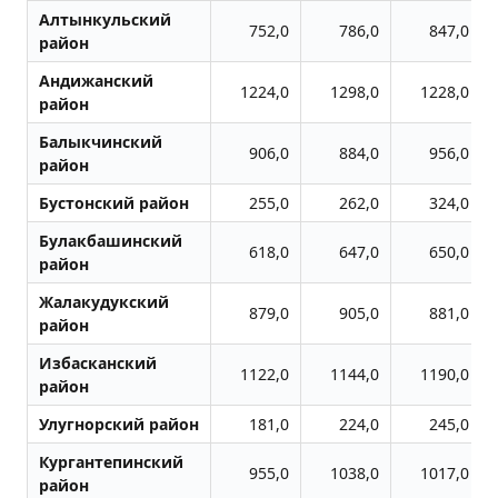
Алтынкульский
752,0
786,0
847,0
район
Андижанский
1224,0
1298,0
1228,0
район
Балыкчинский
906,0
884,0
956,0
район
Бустонский район
255,0
262,0
324,0
Булакбашинский
618,0
647,0
650,0
район
Жалакудукский
879,0
905,0
881,0
район
Избасканский
1122,0
1144,0
1190,0
район
Улугноpский район
181,0
224,0
245,0
Кургантепинский
955,0
1038,0
1017,0
район