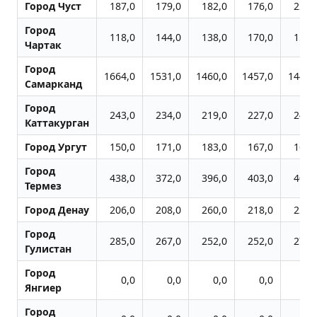
Город Чуст
187,0
179,0
182,0
176,0
222,
Город
118,0
144,0
138,0
170,0
150,
Чартак
Город
1664,0
1531,0
1460,0
1457,0
1445,
Самарканд
Город
243,0
234,0
219,0
227,0
246,
Каттакурган
Город Ургут
150,0
171,0
183,0
167,0
163,
Город
438,0
372,0
396,0
403,0
407,
Термез
Город Денау
206,0
208,0
260,0
218,0
229,
Город
285,0
267,0
252,0
252,0
272,
Гулистан
Город
0,0
0,0
0,0
0,0
0,
Янгиер
Город