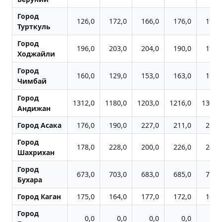
Город
126,0
172,0
166,0
176,0
194,
Турткуль
Город
196,0
203,0
204,0
190,0
193,
Ходжайли
Город
160,0
129,0
153,0
163,0
163,
Чимбай
Город
1312,0
1180,0
1203,0
1216,0
1301,
Андижан
Город Асака
176,0
190,0
227,0
211,0
212,
Город
178,0
228,0
200,0
226,0
245,
Шахрихан
Город
673,0
703,0
683,0
685,0
717,
Бухара
Город Каган
175,0
164,0
177,0
172,0
166,
Город
0,0
0,0
0,0
0,0
0,