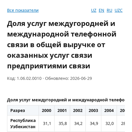
Все показатели
UZ
EN
RU
UZC
Доля услуг междугородней и
международной телефонной
связи в общей выручке от
оказанных услуг связи
предприятиями связи
Код: 1.06.02.0010 · Обновлено: 2026-06-29
Доля услуг междугородней и международной телефонной
Разрез
2000
2001
2002
2003
2004
2005
Республика
31,1
35,8
34,2
34,9
32,0
28,4
Узбекистан