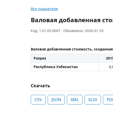
Все показатели
Валовая добавленная сто
Код: 1.01.05.0007 · Обновлено: 2026-01-29
Валовая добавленная стоимость, созданна
Разрез
201
Республика Узбекистан
0,
Скачать
CSV
JSON
XML
XLSX
PD