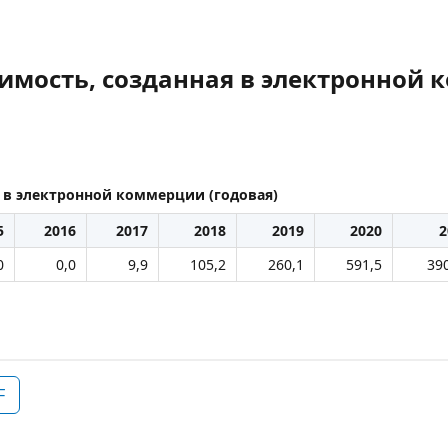
имость, созданная в электронной 
я в электронной коммерции (годовая)
5
2016
2017
2018
2019
2020
2
0
0,0
9,9
105,2
260,1
591,5
39
F