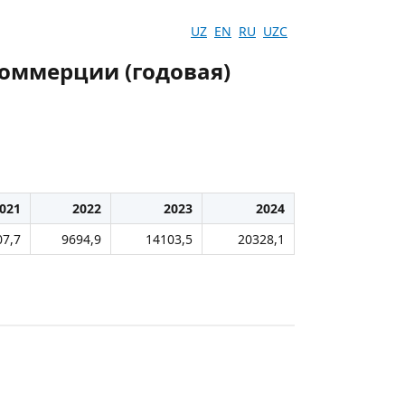
UZ
EN
RU
UZC
коммерции (годовая)
021
2022
2023
2024
07,7
9694,9
14103,5
20328,1