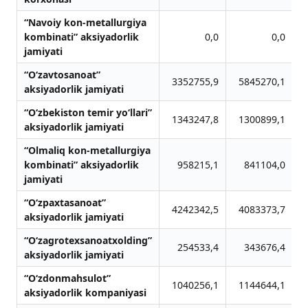
“Navoiy kon-metallurgiya
kombinati” aksiyadorlik
0,0
0,0
jamiyati
“O‘zavtosanoat”
3352755,9
5845270,1
aksiyadorlik jamiyati
“O‘zbekiston temir yo‘llari”
1343247,8
1300899,1
aksiyadorlik jamiyati
“Olmaliq kon-metallurgiya
kombinati” aksiyadorlik
958215,1
841104,0
jamiyati
“O‘zpaxtasanoat”
4242342,5
4083373,7
aksiyadorlik jamiyati
“O‘zagrotexsanoatxolding”
254533,4
343676,4
aksiyadorlik jamiyati
“O‘zdonmahsulot”
1040256,1
1144644,1
aksiyadorlik kompaniyasi