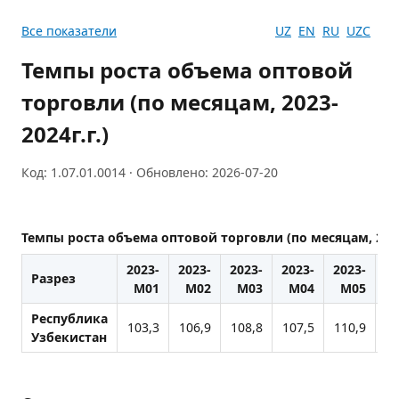
Все показатели
UZ
EN
RU
UZC
Темпы роста объема оптовой
торговли (по месяцам, 2023-
2024г.г.)
Код: 1.07.01.0014 · Обновлено: 2026-07-20
Темпы роста объема оптовой торговли (по месяцам, 2023-
2023-
2023-
2023-
2023-
2023-
20
Разрез
M01
M02
M03
M04
M05
Республика
103,3
106,9
108,8
107,5
110,9
10
Узбекистан