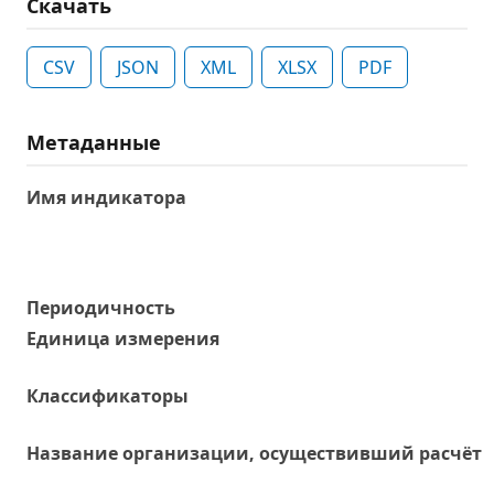
Скачать
CSV
JSON
XML
XLSX
PDF
Метаданные
Имя индикатора
Периодичность
Единица измерения
Классификаторы
Название организации, осуществивший расчёт