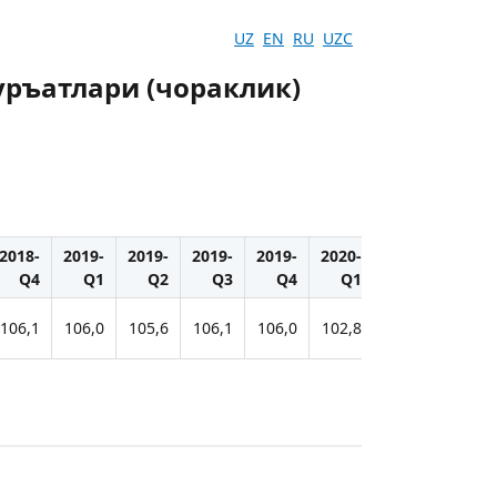
UZ
EN
RU
UZC
ръатлари (чораклик)
2018-
2019-
2019-
2019-
2019-
2020-
2020-
2020-
Q4
Q1
Q2
Q3
Q4
Q1
Q2
Q3
106,1
106,0
105,6
106,1
106,0
102,8
96,9
96,2