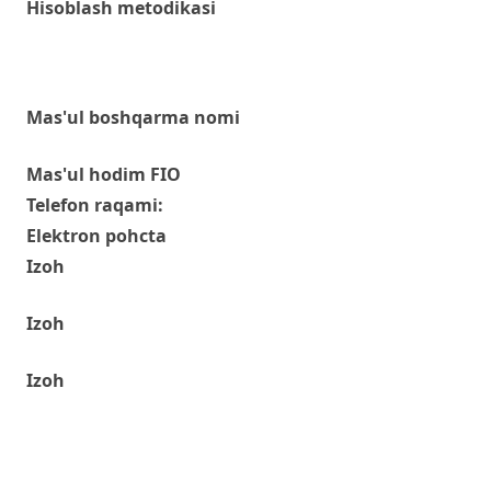
Hisoblash metodikasi
Mas'ul boshqarma nomi
Mas'ul hodim FIO
Telefon raqami:
Elektron pohcta
Izoh
Izoh
Izoh