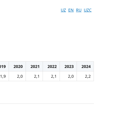
UZ
EN
RU
UZC
019
2020
2021
2022
2023
2024
1,9
2,0
2,1
2,1
2,0
2,2