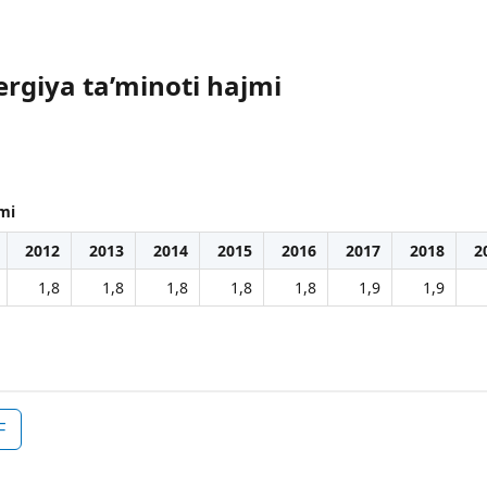
ergiya ta’minoti hajmi
jmi
2012
2013
2014
2015
2016
2017
2018
2
1,8
1,8
1,8
1,8
1,8
1,9
1,9
F