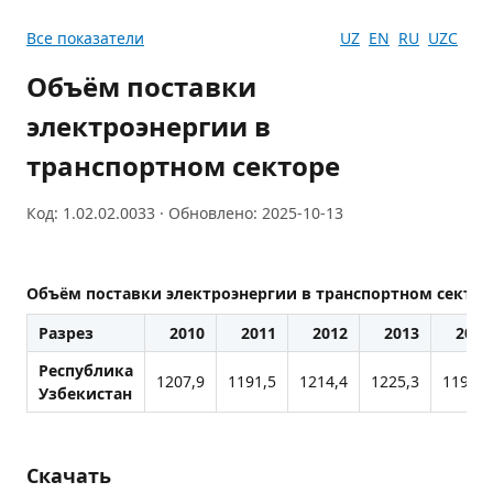
Все показатели
UZ
EN
RU
UZC
Объём поставки
электроэнергии в
транспортном секторе
Код: 1.02.02.0033 · Обновлено: 2025-10-13
Объём поставки электроэнергии в транспортном сектор
Разрез
2010
2011
2012
2013
2014
Республика
1207,9
1191,5
1214,4
1225,3
1194,3
Узбекистан
Скачать