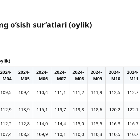
 o‘sish sur’atlari (oylik)
ylik)
2024-
2024-
2024-
2024-
2024-
2024-
2024-
2024-
M04
M05
M06
M07
M08
M09
M10
M11
109,5
109,4
110,4
111,1
111,2
111,9
112,5
112,7
112,9
113,9
115,1
119,7
119,8
118,6
120,2
122,1
112,2
112,8
114,0
114,4
115,0
115,5
116,3
116,7
107,4
108,2
109,9
110,1
110,0
110,3
110,5
110,7