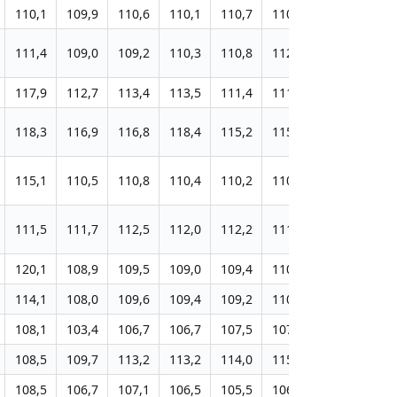
110,1
109,9
110,6
110,1
110,7
110,7
111,3
112
111,4
109,0
109,2
110,3
110,8
112,4
111,8
111
117,9
112,7
113,4
113,5
111,4
111,6
111,3
111
118,3
116,9
116,8
118,4
115,2
115,1
115,2
114
115,1
110,5
110,8
110,4
110,2
110,5
109,0
108
111,5
111,7
112,5
112,0
112,2
111,5
111,5
109
120,1
108,9
109,5
109,0
109,4
110,2
110,5
109
114,1
108,0
109,6
109,4
109,2
110,0
110,0
109
108,1
103,4
106,7
106,7
107,5
107,6
108,0
108
108,5
109,7
113,2
113,2
114,0
115,7
113,1
112
108,5
106,7
107,1
106,5
105,5
106,9
106,4
105