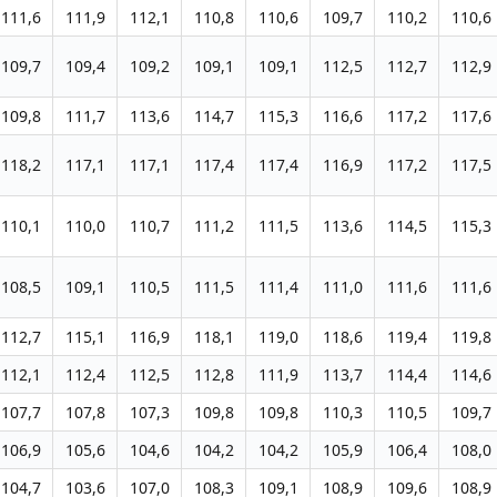
111,6
111,9
112,1
110,8
110,6
109,7
110,2
110,6
109,7
109,4
109,2
109,1
109,1
112,5
112,7
112,9
109,8
111,7
113,6
114,7
115,3
116,6
117,2
117,6
118,2
117,1
117,1
117,4
117,4
116,9
117,2
117,5
110,1
110,0
110,7
111,2
111,5
113,6
114,5
115,3
108,5
109,1
110,5
111,5
111,4
111,0
111,6
111,6
112,7
115,1
116,9
118,1
119,0
118,6
119,4
119,8
112,1
112,4
112,5
112,8
111,9
113,7
114,4
114,6
107,7
107,8
107,3
109,8
109,8
110,3
110,5
109,7
106,9
105,6
104,6
104,2
104,2
105,9
106,4
108,0
104,7
103,6
107,0
108,3
109,1
108,9
109,6
108,9