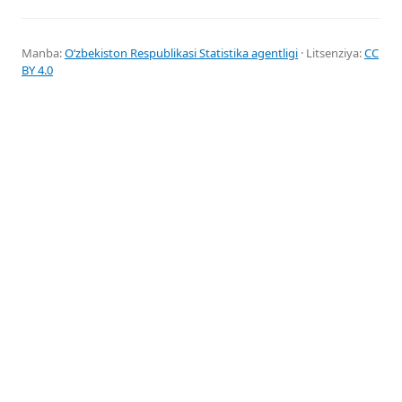
Manba:
Oʻzbekiston Respublikasi Statistika agentligi
· Litsenziya:
CC
BY 4.0