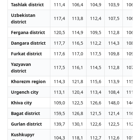
Tashlak district
111,4
106,4
104,9
103,9
106,7
Uzbekistan
117,4
113,8
112,4
107,5
106,2
district
Fergana district
120,5
114,9
109,5
112,8
106,6
Dangara district
117,7
116,5
112,2
114,3
108,6
Furkat district
117,6
117,0
117,5
109,8
109,2
Yazyavan
117,5
116,1
114,5
112,8
107,4
district
Khorezm region
114,3
121,8
115,6
113,9
115,2
Urgench city
113,1
120,4
113,4
108,4
111,6
Khiva city
109,0
122,5
126,6
148,0
144,6
Bagat district
159,5
126,8
121,5
121,4
116,1
Gurlan district
139,7
130,1
122,6
122,5
112,5
Kushkupyr
104,3
118,1
112,7
112,6
101,7