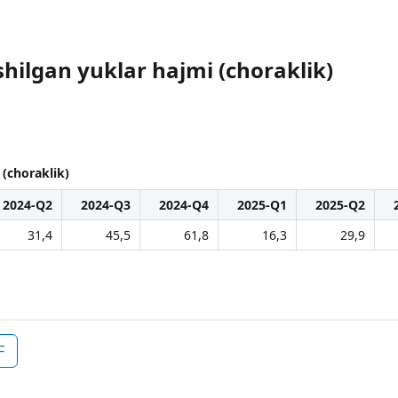
shilgan yuklar hajmi (choraklik)
 (choraklik)
2024-Q2
2024-Q3
2024-Q4
2025-Q1
2025-Q2
31,4
45,5
61,8
16,3
29,9
F