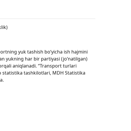
lik)
portning yuk tashish bo‘yicha ish hajmini
an yukning har bir partiyasi (jo‘natilgan)
rqali aniqlanadi. “Transport turlari
 statistika tashkilotlari, MDH Statistika
a.