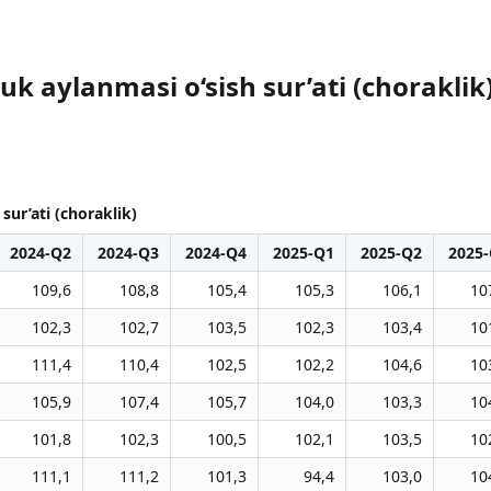
k aylanmasi o‘sish sur’ati (choraklik
sur’ati (choraklik)
2024-Q2
2024-Q3
2024-Q4
2025-Q1
2025-Q2
2025
109,6
108,8
105,4
105,3
106,1
10
102,3
102,7
103,5
102,3
103,4
10
111,4
110,4
102,5
102,2
104,6
10
105,9
107,4
105,7
104,0
103,3
10
101,8
102,3
100,5
102,1
103,5
10
111,1
111,2
101,3
94,4
103,0
10