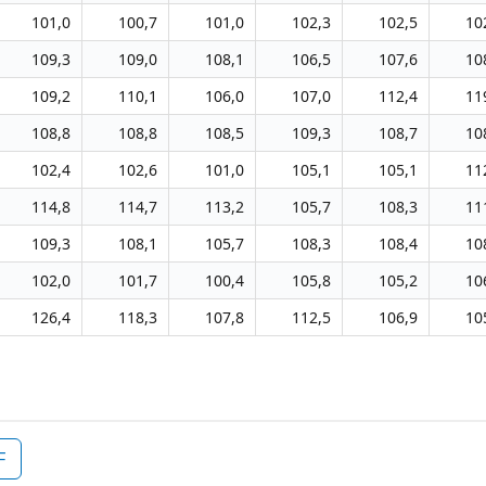
101,0
100,7
101,0
102,3
102,5
10
109,3
109,0
108,1
106,5
107,6
10
109,2
110,1
106,0
107,0
112,4
11
108,8
108,8
108,5
109,3
108,7
10
102,4
102,6
101,0
105,1
105,1
11
114,8
114,7
113,2
105,7
108,3
11
109,3
108,1
105,7
108,3
108,4
10
102,0
101,7
100,4
105,8
105,2
10
126,4
118,3
107,8
112,5
106,9
10
F