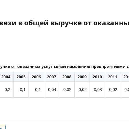
связи в общей выручке от оказанны
ручке от оказанных услуг связи населению предприятиями 
2004
2005
2006
2007
2008
2009
2010
2011
20
0,2
0,1
0,1
0,04
0,02
0,02
0,03
0,02
0,