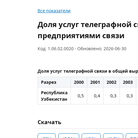
Все показатели
Доля услуг телеграфной 
предприятиями связи
Код: 1.06.02.0020 · Обновлено: 2026-06-30
Доля услуг телеграфной связи в общей вы
Разрез
2000
2001
2002
2003
Республика
0,5
0,4
0,3
0,3
Узбекистан
Скачать