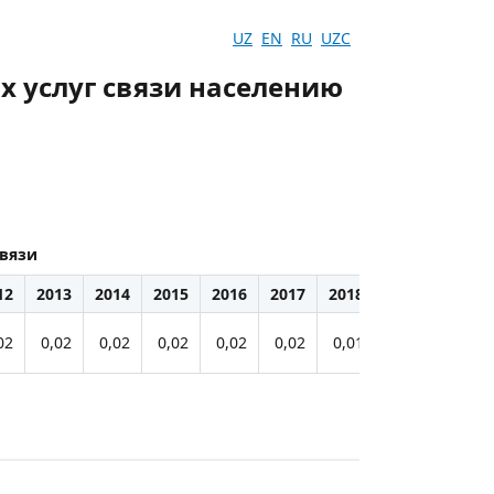
UZ
EN
RU
UZC
х услуг связи населению
связи
12
2013
2014
2015
2016
2017
2018
2019
2020
02
0,02
0,02
0,02
0,02
0,02
0,01
0,004
0,003