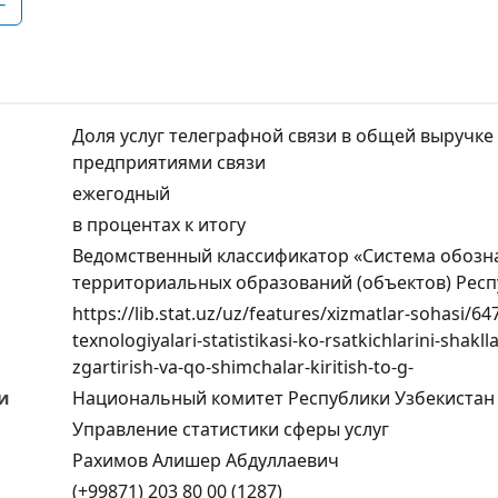
F
Доля услуг телеграфной связи в общей выручке 
предприятиями связи
ежегодный
в процентах к итогу
Ведомственный классификатор «Система обозн
территориальных образований (объектов) Респ
https://lib.stat.uz/uz/features/xizmatlar-sohasi/
texnologiyalari-statistikasi-ko-rsatkichlarini-shakl
zgartirish-va-qo-shimchalar-kiritish-to-g-
и
Национальный комитет Республики Узбекистан 
Управление статистики сферы услуг
Рахимов Алишер Абдуллаевич
(+99871) 203 80 00 (1287)