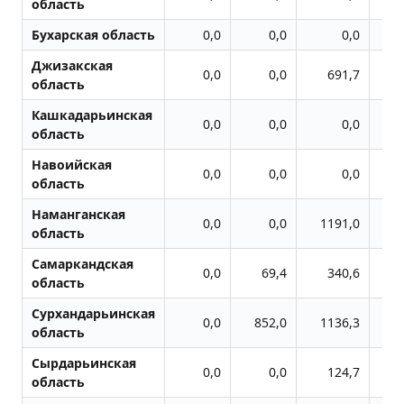
область
Бухарская область
0,0
0,0
0,0
1
Джизакская
0,0
0,0
691,7
5
область
Кашкадарьинская
0,0
0,0
0,0
область
Навоийская
0,0
0,0
0,0
1
область
Наманганская
0,0
0,0
1191,0
область
Самаркандская
0,0
69,4
340,6
область
Сурхандарьинская
0,0
852,0
1136,3
область
Сырдарьинская
0,0
0,0
124,7
область