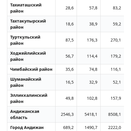
Тахиаташский
28,6
57,8
83,2
район
Тахтакупырский
18,6
38,9
59,2
район
Турткульский
87,5
176,3
270,1
район
Ходжейлийский
56,7
114,4
179,2
район
Чимбайский район
35,6
74,8
116,1
Шуманайский
16,5
32,9
52,1
район
Элликкалинский
49,8
102,8
157,9
район
Андижанская
2546,3
5418,1
8508,1
область
Город Андижан
689,2
1490,7
2222,0