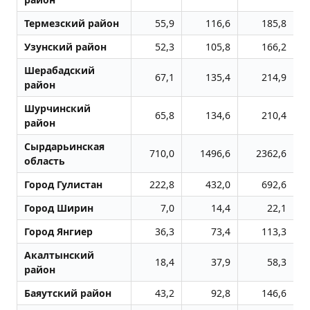
Термезский район
55,9
116,6
185,8
Узунский район
52,3
105,8
166,2
Шерабадский
67,1
135,4
214,9
район
Шурчинский
65,8
134,6
210,4
район
Сырдарьинская
710,0
1496,6
2362,6
область
Город Гулистан
222,8
432,0
692,6
Город Ширин
7,0
14,4
22,1
Город Янгиер
36,3
73,4
113,3
Акалтынский
18,4
37,9
58,3
район
Баяутский район
43,2
92,8
146,6