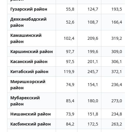
Гузарский район
55,8
124,7
193,5
Дехканабадский
52,6
108,7
166,4
район
Камашинский
102,4
209,6
319,2
район
Каршинский район
97,7
199,6
309,0
Касанский район
97,5
201,1
306,1
Китабский район
119,9
245,7
372,1
Миришкорский
74,9
154,1
236,4
район
Мубарекский
85,4
180,0
273,0
район
Нишанский район
73,9
151,8
234,8
Касбинский район
84,2
172,5
263,2