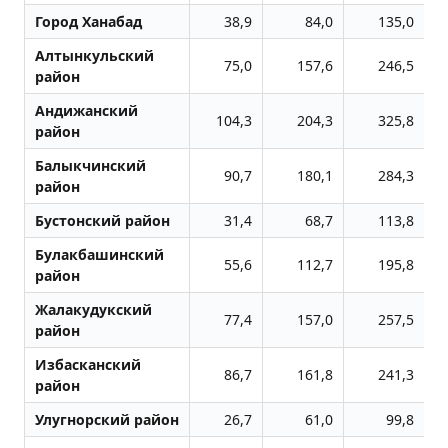
Город Ханабад
38,9
84,0
135,0
Алтынкульский
75,0
157,6
246,5
район
Андижанский
104,3
204,3
325,8
район
Балыкчинский
90,7
180,1
284,3
район
Бустонский район
31,4
68,7
113,8
Булакбашинский
55,6
112,7
195,8
район
Жалакудукский
77,4
157,0
257,5
район
Избасканский
86,7
161,8
241,3
район
Улугноpский район
26,7
61,0
99,8