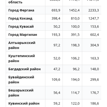
область
Город Фергана
693,9
1452,4
2233,3
Город Коканд
398,4
810,0
1247,7
Город Кувасай
50,2
100,0
153,6
Город Маpгилан
193,3
391,5
602,4
Алтыарыкский
97,2
198,3
304,9
район
Куштепинский
52,0
106,2
163,3
район
Багдадский район
47,2
96,2
148,0
Бувайдинский
109,6
194,0
299,6
район
Бешарыкский
56,4
114,7
176,7
район
Кувинский район
59,2
122,0
186,6