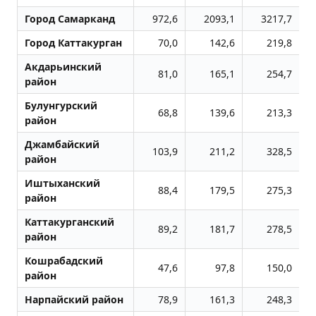
Город Самарканд
972,6
2093,1
3217,7
Город Каттакурган
70,0
142,6
219,8
Акдарьинский
81,0
165,1
254,7
район
Булунгурский
68,8
139,6
213,3
район
Джамбайский
103,9
211,2
328,5
район
Иштыханский
88,4
179,5
275,3
район
Каттакурганский
89,2
181,7
278,5
район
Кошрабадский
47,6
97,8
150,0
район
Нарпайский район
78,9
161,3
248,3