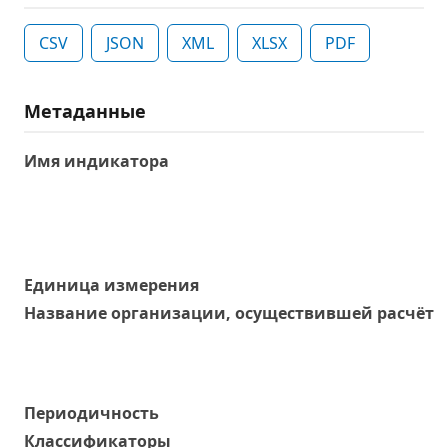
CSV
JSON
XML
XLSX
PDF
Метаданные
Имя индикатора
Единица измерения
Название организации, осуществившей расчёт
Периодичность
Классификаторы