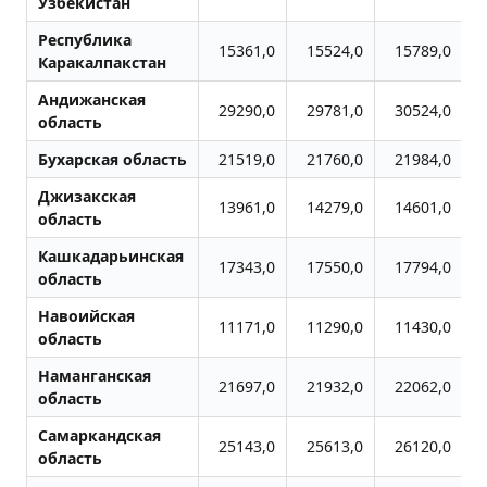
Узбекистан
Республика
15361,0
15524,0
15789,0
Каракалпакстан
Андижанская
29290,0
29781,0
30524,0
область
Бухарская область
21519,0
21760,0
21984,0
Джизакская
13961,0
14279,0
14601,0
область
Кашкадарьинская
17343,0
17550,0
17794,0
область
Навоийская
11171,0
11290,0
11430,0
область
Наманганская
21697,0
21932,0
22062,0
область
Самаркандская
25143,0
25613,0
26120,0
область