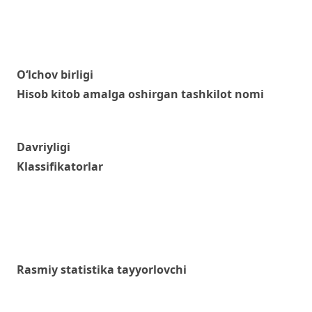
O‘lchov birligi
Hisob kitob amalga oshirgan tashkilot nomi
Davriyligi
Klassifikatorlar
Rasmiy statistika tayyorlovchi