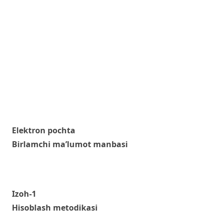
Elektron pochta
Birlamchi ma’lumot manbasi
Izoh-1
Hisoblash metodikasi