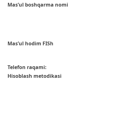
Mas’ul boshqarma nomi
Mas’ul hodim FISh
Telefon raqami:
Hisoblash metodikasi