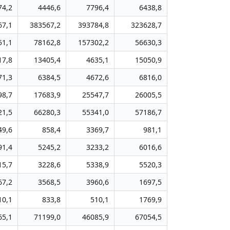
74,2
4446,6
7796,4
6438,8
67,1
383567,2
393784,8
323628,7
51,1
78162,8
157302,2
56630,3
17,8
13405,4
4635,1
15050,9
71,3
6384,5
4672,6
6816,0
98,7
17683,9
25547,7
26005,5
21,5
66280,3
55341,0
57186,7
49,6
858,4
3369,7
981,1
91,4
5245,2
3233,2
6016,6
15,7
3228,6
5338,9
5520,3
67,2
3568,5
3960,6
1697,5
10,1
833,8
510,1
1769,9
65,1
71199,0
46085,9
67054,5