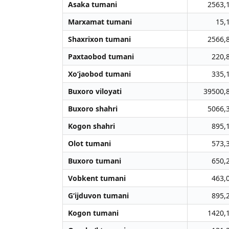
Asaka tumani
2563,
Marxamat tumani
15,
Shaxrixon tumani
2566,
Paxtaobod tumani
220,
Xo‘jaobod tumani
335,
Buxoro viloyati
39500,
Buxoro shahri
5066,
Kogon shahri
895,
Olot tumani
573,
Buxoro tumani
650,
Vobkent tumani
463,
G‘ijduvon tumani
895,
Kogon tumani
1420,