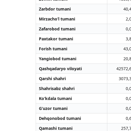
Zarbdor tumani
40,
Mirzacho‘l tumani
2,
Zafarobod tumani
0,
Paxtakor tumani
3,
Forish tumani
43,
Yangiobod tumani
20,
Qashqadaryo viloyati
42572,
Qarshi shahri
3073,
Shahrisabz shahri
0,
Ko‘kdala tumani
0,
G‘uzor tumani
0,
Dehqonobod tumani
0,
Qamashi tumani
257,