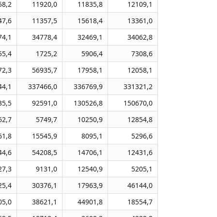
58,2
11920,0
11835,8
12109,1
47,6
11357,5
15618,4
13361,0
74,1
34778,4
32469,1
34062,8
55,4
1725,2
5906,4
7308,6
72,3
56935,7
17958,1
12058,1
44,1
337466,0
336769,9
331321,2
35,5
92591,0
130526,8
150670,0
62,7
5749,7
10250,9
12854,8
61,8
15545,9
8095,1
5296,6
44,6
54208,5
14706,1
12431,6
27,3
9131,0
12540,9
5205,1
25,4
30376,1
17963,9
46144,0
05,0
38621,1
44901,8
18554,7