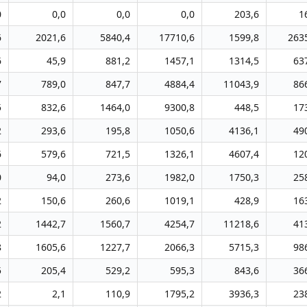
0
0,0
0,0
0,0
203,6
1
6
2021,6
5840,4
17710,6
1599,8
263
6
45,9
881,2
1457,1
1314,5
63
7
789,0
847,7
4884,4
11043,9
86
5
832,6
1464,0
9300,8
448,5
17
2
293,6
195,8
1050,6
4136,1
49
6
579,6
721,5
1326,1
4607,4
12
0
94,0
273,6
1982,0
1750,3
25
2
150,6
260,6
1019,1
428,9
16
2
1442,7
1560,7
4254,7
11218,6
41
8
1605,6
1227,7
2066,3
5715,3
98
5
205,4
529,2
595,3
843,6
36
2
2,1
110,9
1795,2
3936,3
23