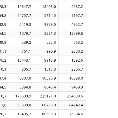
28,3
12847,7
18403,6
6637,2
64,8
24757,7
5714,5
9197,7
42,9
5419,3
9879,0
4952,7
64,5
1079,7
3381,3
13299,6
39,9
539,2
535,3
763,2
01,1
761,1
990,9
2330,2
76,2
13443,1
9913,9
1392,6
10,1
306,7
1517,3
2866,7
87,4
6307,0
10596,9
10898,0
84,5
3394,8
8643,4
9459,9
10,7
175600,9
225171,0
254538,6
13,8
58330,8
60703,0
84742,4
76,2
18406,7
80599,3
76804,6