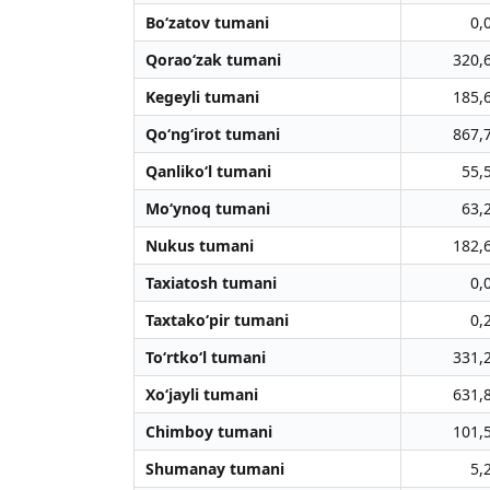
Bo‘zatov tumani
0,
Qorao‘zak tumani
320,
Kegeyli tumani
185,
Qo‘ng‘irot tumani
867,
Qanliko‘l tumani
55,
Mo‘ynoq tumani
63,
Nukus tumani
182,
Taxiatosh tumani
0,
Taxtako‘pir tumani
0,
To‘rtko‘l tumani
331,
Xo‘jayli tumani
631,
Chimboy tumani
101,
Shumanay tumani
5,