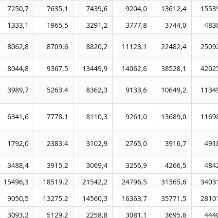
7250,7
7635,1
7439,6
9204,0
13612,4
1553
1333,1
1965,5
3291,2
3777,8
3744,0
483
8062,8
8709,6
8820,2
11123,1
22482,4
2509
8044,8
9367,5
13449,9
14062,6
38528,1
4202
3989,7
5263,4
8362,3
9133,6
10649,2
1134
6341,6
7778,1
8110,3
9261,0
13689,0
1169
1792,0
2383,4
3102,9
2765,0
3916,7
491
3488,4
3915,2
3069,4
3256,9
4266,5
484
15496,3
18519,2
21542,2
24796,5
31365,6
3403
9050,5
13275,2
14560,3
16363,7
35771,5
2810
3093,2
5129,2
2258,8
3081,1
3695,6
444