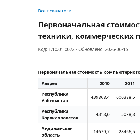
Все показатели
Первоначальная стоимос
техники, коммерческих п
Код: 1.10.01.0072 · Обновлено: 2026-06-15
Первоначальная стоимость компьютерного 
Разрез
2010
2011
Республика
439868,4
600388,5
Узбекистан
Республика
4318,6
5078,8
Каракалпакстан
Андижанская
14679,7
28466,5
область