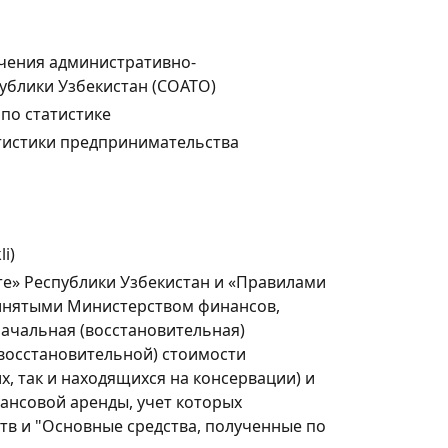
чения административно-
ублики Узбекистан (СОАТО)
по статистике
тистики предпринимательства
i)
ете» Республики Узбекистан и «Правилами
инятыми Министерством финансов,
начальная (восстановительная)
восстановительной) стоимости
х, так и находящихся на консервации) и
ансовой аренды, учет которых
ств и "Основные средства, полученные по