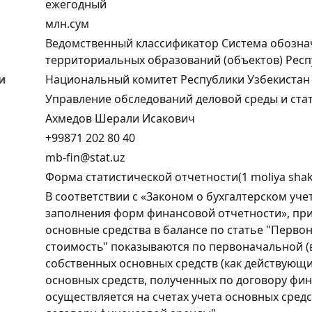
ежегодный
млн.сум
Ведомственный классификатор Система обозна
территориальных образований (объектов) Респ
и
Национальный комитет Республики Узбекистан 
Управление обследований деловой среды и ста
Ахмедов Шерали Исакович
+99871 202 80 40
mb-fin@stat.uz
Форма статистической отчетности(1 moliya shakl
В соответствии с «Законом о бухгалтерском уч
заполнения форм финансовой отчетности», пр
основные средства в балансе по статье "Перво
стоимость" показываются по первоначальной (
собственных основных средств (как действующи
основных средств, полученных по договору фин
осуществляется на счетах учета основных сред