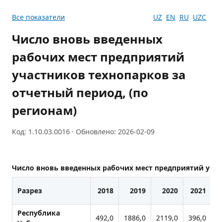
Все показатели
UZ
EN
RU
UZC
Число вновь введенных
рабочих мест предприятий
участников технопарков за
отчетный период, (по
регионам)
Код: 1.10.03.0016 · Обновлено: 2026-02-09
Число вновь введенных рабочих мест предприятий учас
Разрез
2018
2019
2020
2021
Республика
492,0
1886,0
2119,0
396,0
9