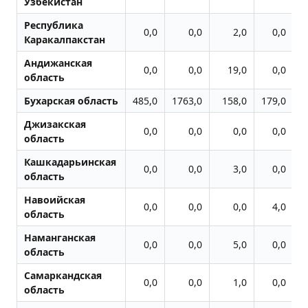
Узбекистан
Республика
0,0
0,0
2,0
0,0
Каракалпакстан
Андижанская
0,0
0,0
19,0
0,0
область
Бухарская область
485,0
1763,0
158,0
179,0
Джизакская
0,0
0,0
0,0
0,0
область
Кашкадарьинская
0,0
0,0
3,0
0,0
область
Навоийская
0,0
0,0
0,0
4,0
область
Наманганская
0,0
0,0
5,0
0,0
область
Самаркандская
0,0
0,0
1,0
0,0
область