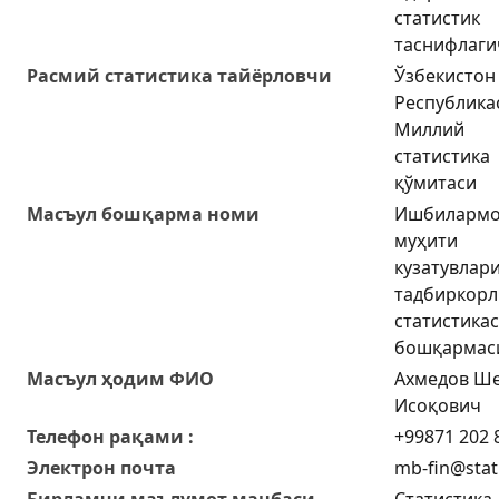
статистик
таснифлаги
Расмий статистика тайёрловчи
Ўзбекистон
Республика
Миллий
статистика
қўмитаси
Масъул бошқарма номи
Ишбилармо
муҳити
кузатувлари
тадбиркорл
статистика
бошқармас
Масъул ҳодим ФИО
Ахмедов Ш
Исоқович
Телефон рақами :
+99871 202 
Электрон почта
mb-fin@stat
Бирламчи маълумот манбаси
Статистика