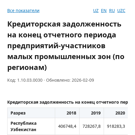
Все показатели
UZ
EN
RU
UZC
Кредиторская задолженность
на конец отчетного периода
предприятий-участников
малых промышленных зон (по
регионам)
Код: 1.10.03.0030 · Обновлено: 2026-02-09
Кредиторская задолженность на конец отчетного пери
Разрез
2018
2019
2020
Республика
406748,4
728267,8
918283,3
1
Узбекистан