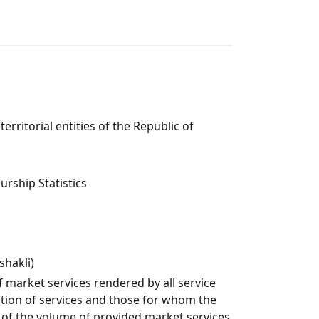
rritorial entities of the Republic of
rship Statistics
shakli)
 market services rendered by all service
uction of services and those for whom the
on of the volume of provided market services