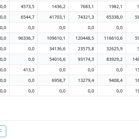
0,0
4573,5
1436,2
7683,1
1982,1
0,0
6544,7
41703,1
74321,3
65338,0
5
0,0
0,0
0,0
0,0
0,0
0,0
96336,7
109610,1
120448,5
116610,6
5
0,0
0,0
34136,6
23575,8
32625,9
0,0
0,0
54016,6
93174,3
83929,2
14
0,0
413,3
0,0
0,0
0,0
1
0,0
0,0
6958,7
13279,4
9408,4
1
0,0
0,0
0,0
0,0
0,0
1
F