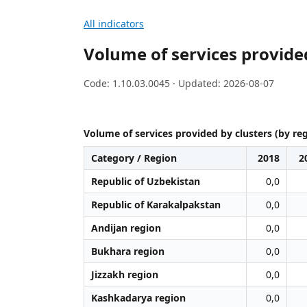
All indicators
Volume of services provided
Code: 1.10.03.0045 · Updated: 2026-08-07
Volume of services provided by clusters (by re
Category / Region
2018
2
Republic of Uzbekistan
0,0
Republic of Karakalpakstan
0,0
Andijan region
0,0
Bukhara region
0,0
Jizzakh region
0,0
Kashkadarya region
0,0