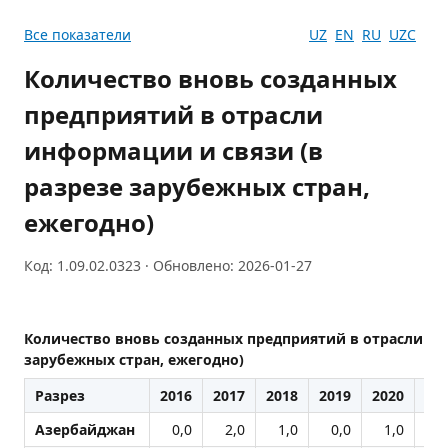
Все показатели
UZ
EN
RU
UZC
Количество вновь созданных
предприятий в отрасли
информации и связи (в
разрезе зарубежных стран,
ежегодно)
Код: 1.09.02.0323 · Обновлено: 2026-01-27
Количество вновь созданных предприятий в отрасли ин
зарубежных стран, ежегодно)
Разрез
2016
2017
2018
2019
2020
20
Азербайджан
0,0
2,0
1,0
0,0
1,0
1