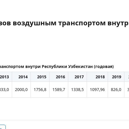
зов воздушным транспортом внутр
анспортом внутри Республики Узбекистан (годовая)
2013
2014
2015
2016
2017
2018
2019
833,0
2000,0
1756,8
1589,7
1338,5
1097,96
826,0