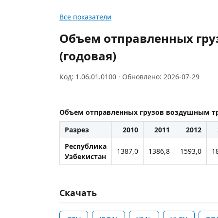
Все показатели
Объем отправленных гру
(годовая)
Код: 1.06.01.0100 · Обновлено: 2026-07-29
Объем отправленных грузов воздушным тр
Разрез
2010
2011
2012
Республика
1387,0
1386,8
1593,0
1
Узбекистан
Скачать