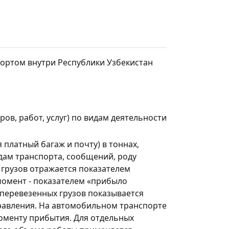
ортом внутри Республики Узбекистан
ов, работ, услуг) по видам деятельности
 платный багаж и почту) в тоннах,
дам транспорта, сообщений, роду
 грузов отражается показателем
момент - показателем «прибыло
, перевезенных грузов показывается
равления. На автомобильном транспорте
моменту прибытия. Для отдельных