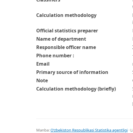
Calculation methodology
Official statistics preparer
Name of department
Responsible officer name
Phone number :
Email
Primary source of information
Note
Calculation methodology (briefly)
Manba:
Oʻzbekiston Respublikasi Statistika agentligi
· L