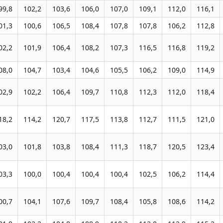
99,8
102,2
103,6
106,0
107,0
109,1
112,0
116,1
01,3
100,6
106,5
108,4
107,8
107,8
106,2
112,8
02,2
101,9
106,4
108,2
107,3
116,5
116,8
119,2
08,0
104,7
103,4
104,6
105,5
106,2
109,0
114,9
02,9
102,2
106,4
109,7
110,8
112,3
112,0
118,4
18,2
114,2
120,7
117,5
113,8
112,7
111,5
121,0
03,0
101,8
103,8
108,4
111,3
118,7
120,5
123,4
03,3
100,0
100,4
100,4
100,4
102,5
106,2
114,4
00,7
104,1
107,6
109,7
108,4
105,8
108,6
114,2