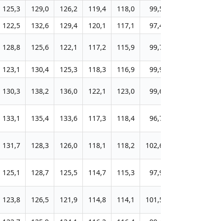
125,3
129,0
126,2
119,4
118,0
99,5
98,1
95,8
122,5
132,6
129,4
120,1
117,1
97,4
96,5
95,1
128,8
125,6
122,1
117,2
115,9
99,7
97,3
95,0
123,1
130,4
125,3
118,3
116,9
99,9
99,5
96,1
130,3
138,2
136,0
122,1
123,0
99,6
96,7
94,7
133,1
135,4
133,6
117,3
118,4
96,7
94,5
94,0
131,7
128,3
126,0
118,1
118,2
102,6
99,2
96,3
125,1
128,7
125,5
114,7
115,3
97,9
96,0
96,0
123,8
126,5
121,9
114,8
114,1
101,5
98,0
95,9