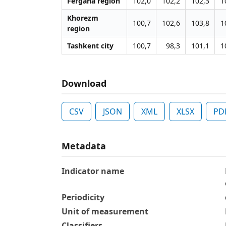
Fergana region
102,0
102,2
102,3
1
Khorezm
100,7
102,6
103,8
1
region
Tashkent city
100,7
98,3
101,1
1
Download
CSV
JSON
XML
XLSX
PD
Metadata
Indicator name
Periodicity
Unit of measurement
Classifiers