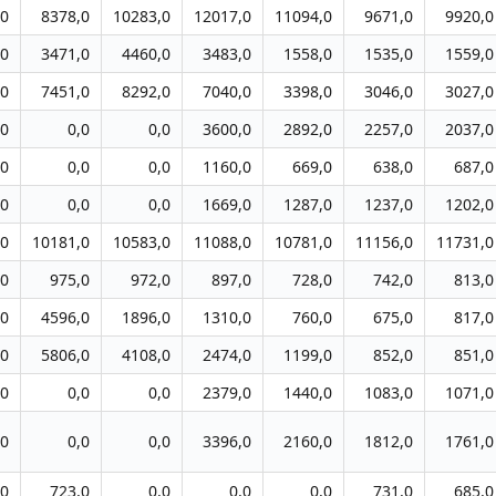
,0
8378,0
10283,0
12017,0
11094,0
9671,0
9920,0
,0
3471,0
4460,0
3483,0
1558,0
1535,0
1559,0
,0
7451,0
8292,0
7040,0
3398,0
3046,0
3027,0
,0
0,0
0,0
3600,0
2892,0
2257,0
2037,0
,0
0,0
0,0
1160,0
669,0
638,0
687,0
,0
0,0
0,0
1669,0
1287,0
1237,0
1202,0
,0
10181,0
10583,0
11088,0
10781,0
11156,0
11731,0
,0
975,0
972,0
897,0
728,0
742,0
813,0
,0
4596,0
1896,0
1310,0
760,0
675,0
817,0
,0
5806,0
4108,0
2474,0
1199,0
852,0
851,0
,0
0,0
0,0
2379,0
1440,0
1083,0
1071,0
,0
0,0
0,0
3396,0
2160,0
1812,0
1761,0
,0
723,0
0,0
0,0
0,0
731,0
685,0