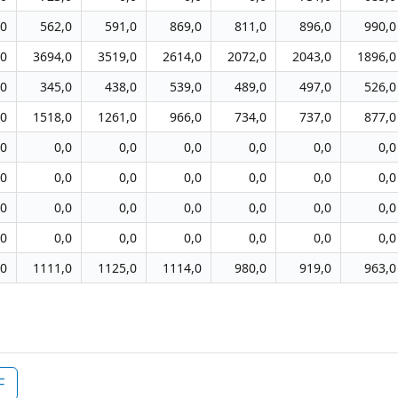
,0
562,0
591,0
869,0
811,0
896,0
990,0
,0
3694,0
3519,0
2614,0
2072,0
2043,0
1896,0
,0
345,0
438,0
539,0
489,0
497,0
526,0
,0
1518,0
1261,0
966,0
734,0
737,0
877,0
,0
0,0
0,0
0,0
0,0
0,0
0,0
,0
0,0
0,0
0,0
0,0
0,0
0,0
,0
0,0
0,0
0,0
0,0
0,0
0,0
,0
0,0
0,0
0,0
0,0
0,0
0,0
,0
1111,0
1125,0
1114,0
980,0
919,0
963,0
F