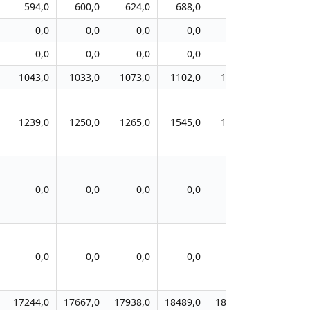
594,0
600,0
624,0
688,0
721,0
737,0
0,0
0,0
0,0
0,0
0,0
0,0
0,0
0,0
0,0
0,0
0,0
0,0
1043,0
1033,0
1073,0
1102,0
1124,0
1168,0
1239,0
1250,0
1265,0
1545,0
1674,0
1689,0
0,0
0,0
0,0
0,0
0,0
0,0
0,0
0,0
0,0
0,0
0,0
0,0
17244,0
17667,0
17938,0
18489,0
18922,0
19367,0