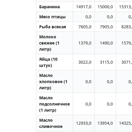
Баранина
14917,0
15000,0
15313
Мясо птицы
0,0
0,0
0
Рыба всякая
7605,0
7905,0
8283
Молоко
свежее (1
1379,0
1490,0
1579
литр)
Яйца (10
3022,0
3115,0
3071
штук)
Масло
хлопковое (1
0,0
0,0
0
литр)
Масло
подсолнечное
0,0
0,0
0
(1 литр)
Масло
12933,0
13954,0
14325
сливочное