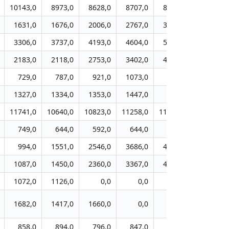
10143,0
8973,0
8628,0
8707,0
8831,0
8233,0
1631,0
1676,0
2006,0
2767,0
3274,0
3282,0
3306,0
3737,0
4193,0
4604,0
5069,0
5202,0
2183,0
2118,0
2753,0
3402,0
4209,0
5575,0
729,0
787,0
921,0
1073,0
0,0
0,0
1327,0
1334,0
1353,0
1447,0
0,0
0,0
11741,0
10640,0
10823,0
11258,0
11669,0
12511,0
749,0
644,0
592,0
644,0
691,0
714,0
994,0
1551,0
2546,0
3686,0
4991,0
5667,0
1087,0
1450,0
2360,0
3367,0
4282,0
5446,0
1072,0
1126,0
0,0
0,0
0,0
0,0
1682,0
1417,0
1660,0
0,0
0,0
0,0
858,0
894,0
796,0
847,0
941,0
1217,0