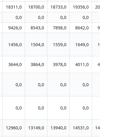
18311,0
18700,0
18733,0
19356,0
20111,0
20444,0
0,0
0,0
0,0
0,0
0,0
0,0
9426,0
8543,0
7898,0
8642,0
9067,0
9444,0
1456,0
1504,0
1559,0
1649,0
1700,0
1698,0
3644,0
3864,0
3978,0
4011,0
4010,0
3730,0
0,0
0,0
0,0
0,0
0,0
0,0
0,0
0,0
0,0
0,0
0,0
0,0
12960,0
13149,0
13940,0
14531,0
14810,0
15155,0