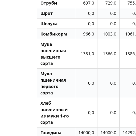
Отруби
697,0
729,0
755
Шрот
0,0
0,0
0
Шелуха
0,0
0,0
0
Комбикорм
966,0
1003,0
1061
Мука
пшеничная
1331,0
1366,0
1386
высшего
сорта
Мука
пшеничная
0,0
0,0
0
первого
сорта
Хлеб
пшеничный
0,0
0,0
0
из муки 1-го
сорта
Говядина
14000,0
14000,0
14292