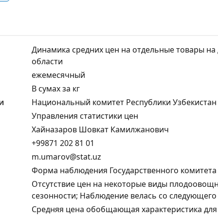
Динамика средних цен на отдельные товары на
области
ежемесячный
В сумах за кг
и
Национальный комитет Республики Узбекистан 
Управления статистики цен
Хайназаров Шовкат Камилжанович
+99871 202 81 01
m.umarov@stat.uz
Форма наблюдения Государственного комитета 
Отсутствие цен на некоторые виды плодоовощн
сезонности; Наблюдение велась со следующего г
Средняя цена обобщающая характеристика для