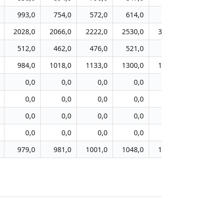
993,0
754,0
572,0
614,0
705,0
796,0
2028,0
2066,0
2222,0
2530,0
3131,0
4491,0
512,0
462,0
476,0
521,0
569,0
612,0
984,0
1018,0
1133,0
1300,0
1432,0
1613,0
0,0
0,0
0,0
0,0
0,0
0,0
0,0
0,0
0,0
0,0
0,0
0,0
0,0
0,0
0,0
0,0
0,0
0,0
0,0
0,0
0,0
0,0
0,0
0,0
979,0
981,0
1001,0
1048,0
1069,0
1078,0