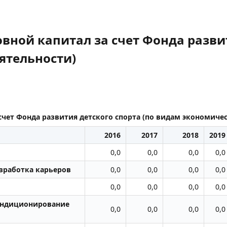
вной капитал за счет Фонда развит
ятельности)
счет Фонда развития детского спорта (по видам экономиче
2016
2017
2018
2019
0,0
0,0
0,0
0,0
работка карьеров
0,0
0,0
0,0
0,0
0,0
0,0
0,0
0,0
кондиционирование
0,0
0,0
0,0
0,0