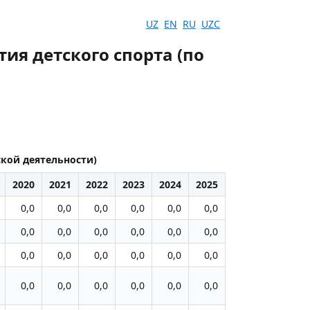
UZ
EN
RU
UZC
ия детского спорта (по
ской деятельности)
2020
2021
2022
2023
2024
2025
0,0
0,0
0,0
0,0
0,0
0,0
0,0
0,0
0,0
0,0
0,0
0,0
0,0
0,0
0,0
0,0
0,0
0,0
0,0
0,0
0,0
0,0
0,0
0,0