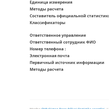
Единица измерения
Методы расчета
Составитель официальной статистик
Классификаторы
Ответственное управление
Oтветственный сотрудник ФИО
Номер телефона :
Электронная почта
Первичный источник информации
Методы расчета
Manba:
Oʻzbekiston Respublikasi Statistika agentligi
· L