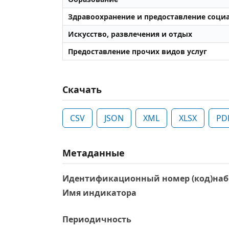
Здравоохранение и предоставление соци
Искусство, развлечения и отдых
Предоставление прочих видов услуг
Скачать
CSV
JSON
XML
XLSX
PD
Метаданные
Идентификационный номер (код)наб
Имя индикатора
Периодичность