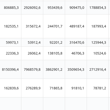
806885,3
2926092,6
953439,6
909475,0
1788854,3
182535,1
315672,4
244701,7
489187,4
187993,4
59973,1
53912,4
92201,2
316470,6
125944,3
22336,3
26062,4
138105,8
46706,3
10524,6
8150396,4
7968579,8
3862901,2
3509654,3
2712916,4
162839,6
276289,9
71865,8
91810,1
78781,2