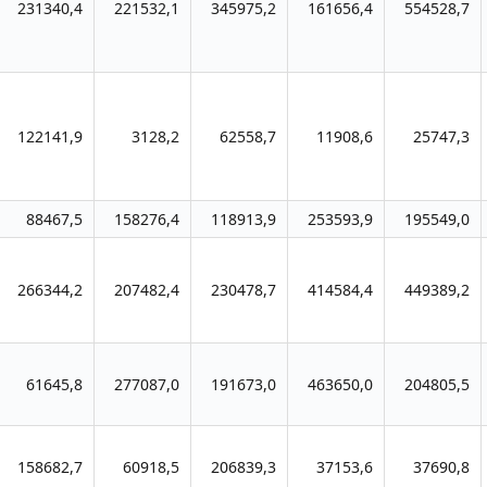
231340,4
221532,1
345975,2
161656,4
554528,7
122141,9
3128,2
62558,7
11908,6
25747,3
88467,5
158276,4
118913,9
253593,9
195549,0
266344,2
207482,4
230478,7
414584,4
449389,2
61645,8
277087,0
191673,0
463650,0
204805,5
158682,7
60918,5
206839,3
37153,6
37690,8