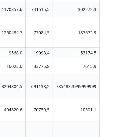
1170357,6
741515,5
302272,3
1260434,7
77084,5
187672,9
9568,0
19098,4
53174,5
16023,6
33775,8
7615,9
3204804,5
691138,2
785483,3999999999
404820,6
70750,5
10501,1