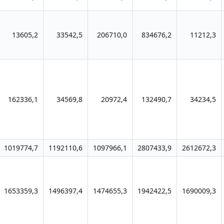
13605,2
33542,5
206710,0
834676,2
11212,3
162336,1
34569,8
20972,4
132490,7
34234,5
1019774,7
1192110,6
1097966,1
2807433,9
2612672,3
1653359,3
1496397,4
1474655,3
1942422,5
1690009,3