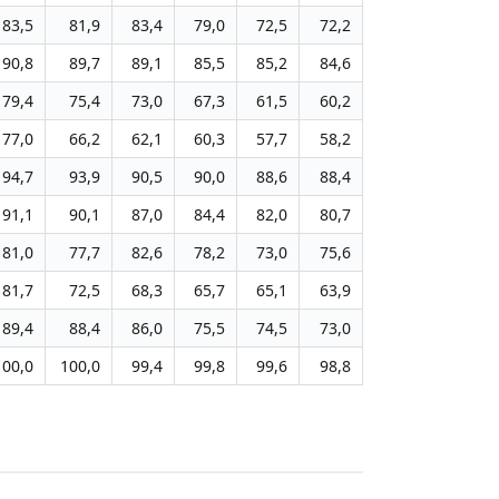
83,5
81,9
83,4
79,0
72,5
72,2
90,8
89,7
89,1
85,5
85,2
84,6
79,4
75,4
73,0
67,3
61,5
60,2
77,0
66,2
62,1
60,3
57,7
58,2
94,7
93,9
90,5
90,0
88,6
88,4
91,1
90,1
87,0
84,4
82,0
80,7
81,0
77,7
82,6
78,2
73,0
75,6
81,7
72,5
68,3
65,7
65,1
63,9
89,4
88,4
86,0
75,5
74,5
73,0
100,0
100,0
99,4
99,8
99,6
98,8