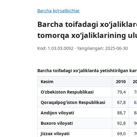
Barcha koʻrsatkichlar
Barcha toifadagi xo‘jalikl
tomorqa xo‘jaliklarining ul
Kod: 1.03.03.0092 · Yangilangan: 2025-06-30
Barcha toifadagi xo‘jaliklarda yetishtirilgan 
Kesim
2010
2
O‘zbekiston Respublikasi
79,4
7
Qoraqalpog‘iston Respublikasi
67,8
6
Andijon viloyati
88,7
8
Buxoro viloyati
92,8
9
Jizzax viloyati
69,0
7