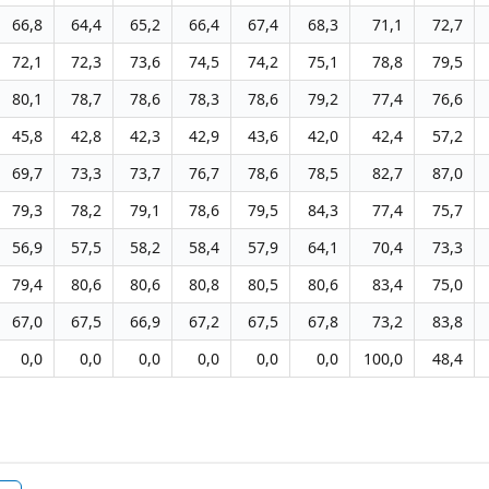
66,8
64,4
65,2
66,4
67,4
68,3
71,1
72,7
72,1
72,3
73,6
74,5
74,2
75,1
78,8
79,5
80,1
78,7
78,6
78,3
78,6
79,2
77,4
76,6
45,8
42,8
42,3
42,9
43,6
42,0
42,4
57,2
69,7
73,3
73,7
76,7
78,6
78,5
82,7
87,0
79,3
78,2
79,1
78,6
79,5
84,3
77,4
75,7
56,9
57,5
58,2
58,4
57,9
64,1
70,4
73,3
79,4
80,6
80,6
80,8
80,5
80,6
83,4
75,0
67,0
67,5
66,9
67,2
67,5
67,8
73,2
83,8
0,0
0,0
0,0
0,0
0,0
0,0
100,0
48,4