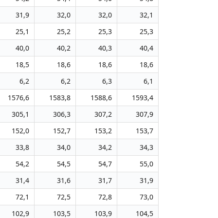
31,9
32,0
32,0
32,1
25,1
25,2
25,3
25,3
40,0
40,2
40,3
40,4
18,5
18,6
18,6
18,6
6,2
6,2
6,3
6,1
1576,6
1583,8
1588,6
1593,4
305,1
306,3
307,2
307,9
152,0
152,7
153,2
153,7
33,8
34,0
34,2
34,3
54,2
54,5
54,7
55,0
31,4
31,6
31,7
31,9
72,1
72,5
72,8
73,0
102,9
103,5
103,9
104,5