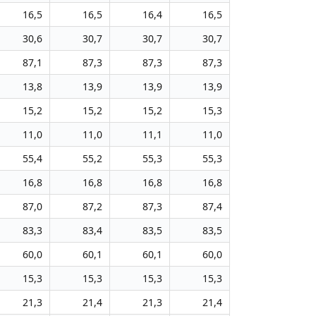
16,5
16,5
16,4
16,5
30,6
30,7
30,7
30,7
87,1
87,3
87,3
87,3
13,8
13,9
13,9
13,9
15,2
15,2
15,2
15,3
11,0
11,0
11,1
11,0
55,4
55,2
55,3
55,3
16,8
16,8
16,8
16,8
87,0
87,2
87,3
87,4
83,3
83,4
83,5
83,5
60,0
60,1
60,1
60,0
15,3
15,3
15,3
15,3
21,3
21,4
21,3
21,4