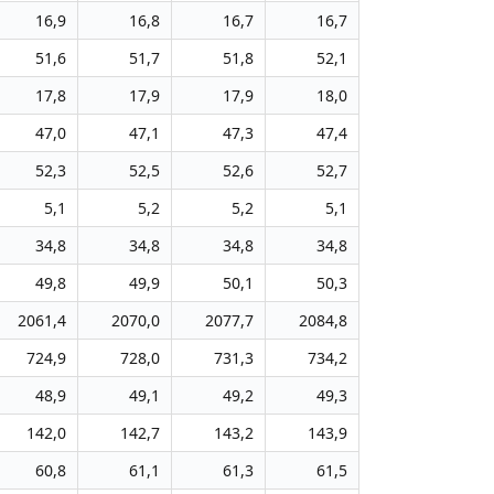
16,9
16,8
16,7
16,7
51,6
51,7
51,8
52,1
17,8
17,9
17,9
18,0
47,0
47,1
47,3
47,4
52,3
52,5
52,6
52,7
5,1
5,2
5,2
5,1
34,8
34,8
34,8
34,8
49,8
49,9
50,1
50,3
2061,4
2070,0
2077,7
2084,8
724,9
728,0
731,3
734,2
48,9
49,1
49,2
49,3
142,0
142,7
143,2
143,9
60,8
61,1
61,3
61,5