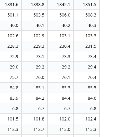
1831,6
1838,8
1845,1
1851,5
501,1
503,5
506,0
508,3
40,0
40,1
40,2
40,3
102,6
102,9
103,1
103,3
228,3
229,3
230,4
231,5
72,9
73,1
73,3
73,4
29,0
29,2
29,2
29,4
75,7
76,0
76,1
76,4
84,8
85,1
85,3
85,5
83,9
84,2
84,4
84,6
6,8
6,7
6,7
6,8
101,5
101,8
102,0
102,4
112,3
112,7
113,0
113,3