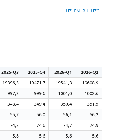
UZ
EN
RU
UZC
2025-Q3
2025-Q4
2026-Q1
2026-Q2
19396,3
19471,7
19541,3
19608,9
997,2
999,6
1001,0
1002,6
348,4
349,4
350,4
351,5
55,7
56,0
56,1
56,2
74,2
74,6
74,7
74,9
5,6
5,6
5,6
5,6