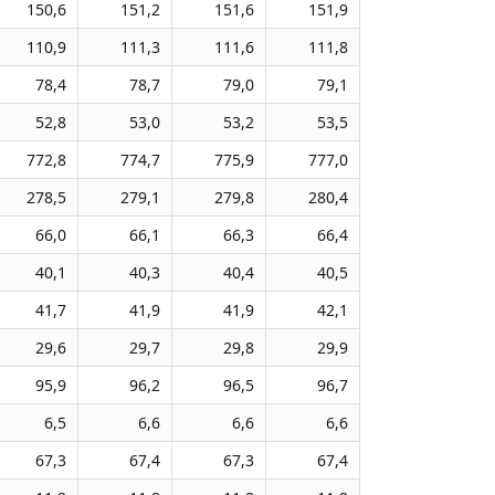
150,6
151,2
151,6
151,9
110,9
111,3
111,6
111,8
78,4
78,7
79,0
79,1
52,8
53,0
53,2
53,5
772,8
774,7
775,9
777,0
278,5
279,1
279,8
280,4
66,0
66,1
66,3
66,4
40,1
40,3
40,4
40,5
41,7
41,9
41,9
42,1
29,6
29,7
29,8
29,9
95,9
96,2
96,5
96,7
6,5
6,6
6,6
6,6
67,3
67,4
67,3
67,4