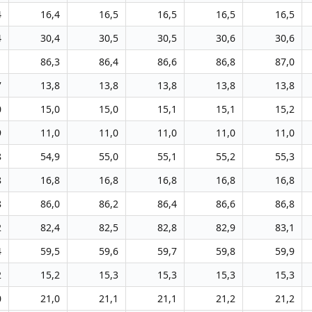
4
16,4
16,5
16,5
16,5
16,5
4
30,4
30,5
30,5
30,6
30,6
1
86,3
86,4
86,6
86,8
87,0
7
13,8
13,8
13,8
13,8
13,8
0
15,0
15,0
15,1
15,1
15,2
9
11,0
11,0
11,0
11,0
11,0
8
54,9
55,0
55,1
55,2
55,3
8
16,8
16,8
16,8
16,8
16,8
8
86,0
86,2
86,4
86,6
86,8
2
82,4
82,5
82,8
82,9
83,1
4
59,5
59,6
59,7
59,8
59,9
2
15,2
15,3
15,3
15,3
15,3
0
21,0
21,1
21,1
21,2
21,2