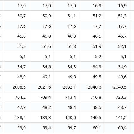
1
17,0
17,0
17,0
16,9
16,9
5
50,7
50,9
51,1
51,2
51,3
4
17,5
17,6
17,6
17,7
17,7
6
45,8
46,0
46,3
46,5
46,7
1
51,3
51,6
51,8
51,9
52,1
1
5,1
5,1
5,1
5,2
5,1
6
34,7
34,6
34,8
34,9
34,9
7
48,9
49,1
49,3
49,5
49,6
8
2008,5
2021,6
2032,1
2040,6
2049,5
4
704,2
709,4
713,4
716,8
720,3
7
47,9
48,2
48,4
48,5
48,7
6
138,4
139,3
140,0
140,5
141,2
7
59,0
59,4
59,7
60,1
60,4