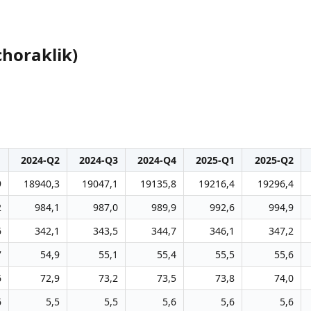
choraklik)
1
2024-Q2
2024-Q3
2024-Q4
2025-Q1
2025-Q2
9
18940,3
19047,1
19135,8
19216,4
19296,4
2
984,1
987,0
989,9
992,6
994,9
6
342,1
343,5
344,7
346,1
347,2
7
54,9
55,1
55,4
55,5
55,6
6
72,9
73,2
73,5
73,8
74,0
6
5,5
5,5
5,6
5,6
5,6