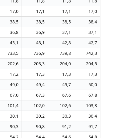
11,8
11,8
11,8
11,8
17,0
17,1
17,1
17,0
38,5
38,5
38,5
38,4
36,8
36,9
37,1
37,1
43,1
43,1
42,8
42,7
733,5
736,9
739,8
742,3
202,6
203,3
204,0
204,5
17,2
17,3
17,3
17,3
49,0
49,4
49,7
50,0
67,0
67,3
67,6
67,8
101,4
102,0
102,6
103,3
30,1
30,2
30,3
30,4
90,3
90,8
91,2
91,7
54,2
54,4
54,6
54,8