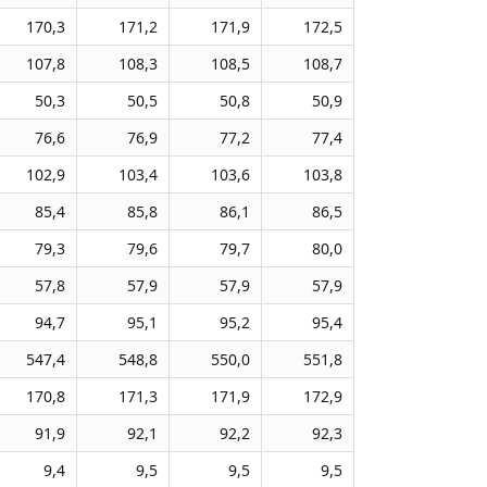
170,3
171,2
171,9
172,5
107,8
108,3
108,5
108,7
50,3
50,5
50,8
50,9
76,6
76,9
77,2
77,4
102,9
103,4
103,6
103,8
85,4
85,8
86,1
86,5
79,3
79,6
79,7
80,0
57,8
57,9
57,9
57,9
94,7
95,1
95,2
95,4
547,4
548,8
550,0
551,8
170,8
171,3
171,9
172,9
91,9
92,1
92,2
92,3
9,4
9,5
9,5
9,5