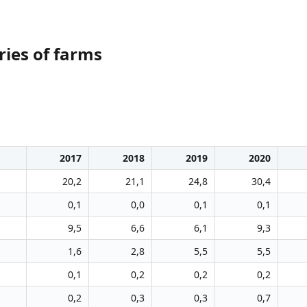
ries of farms
2017
2018
2019
2020
20,2
21,1
24,8
30,4
0,1
0,0
0,1
0,1
9,5
6,6
6,1
9,3
1,6
2,8
5,5
5,5
0,1
0,2
0,2
0,2
0,2
0,3
0,3
0,7