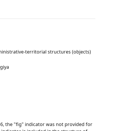
nistrative-territorial structures (objects)
ogiya
, the "fig" indicator was not provided for