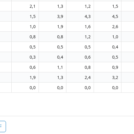
2,1
1,3
1,2
1,5
1,5
3,9
4,3
4,5
1,0
1,9
1,6
2,6
0,8
0,8
1,2
1,0
0,5
0,5
0,5
0,4
0,3
0,4
0,6
0,5
0,6
1,1
0,8
0,9
1,9
1,3
2,4
3,2
0,0
0,0
0,0
0,0
F