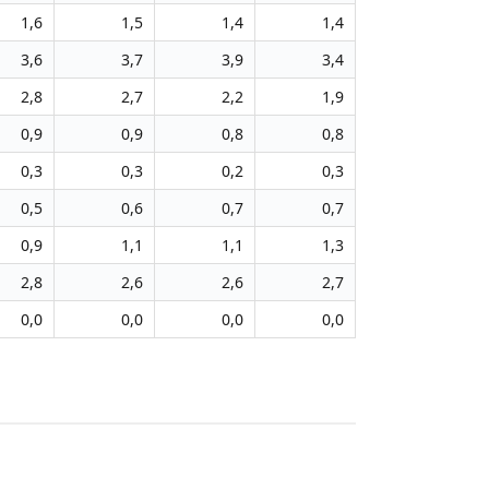
1,6
1,5
1,4
1,4
3,6
3,7
3,9
3,4
2,8
2,7
2,2
1,9
0,9
0,9
0,8
0,8
0,3
0,3
0,2
0,3
0,5
0,6
0,7
0,7
0,9
1,1
1,1
1,3
2,8
2,6
2,6
2,7
0,0
0,0
0,0
0,0