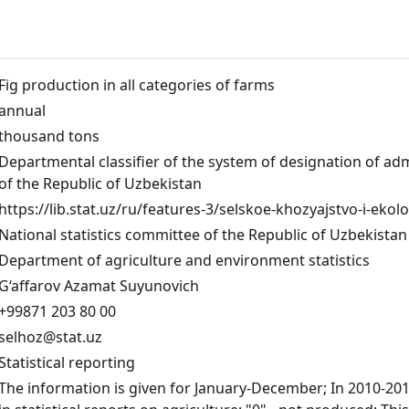
Fig production in all categories of farms
annual
thousand tons
Departmental classifier of the system of designation of admi
of the Republic of Uzbekistan
https://lib.stat.uz/ru/features-3/selskoe-khozyajstvo-i-ekol
National statistics committee of the Republic of Uzbekistan
Department of agriculture and environment statistics
G‘affarov Azamat Suyunovich
+99871 203 80 00
selhoz@stat.uz
Statistical reporting
The information is given for January-December; In 2010-2016