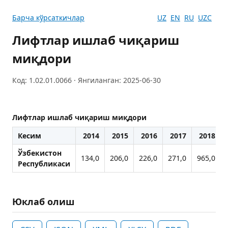
Барча кўрсаткичлар
UZ
EN
RU
UZC
Лифтлар ишлаб чиқариш
миқдори
Код: 1.02.01.0066 · Янгиланган: 2025-06-30
Лифтлар ишлаб чиқариш миқдори
Кесим
2014
2015
2016
2017
2018
Ўзбекистон
134,0
206,0
226,0
271,0
965,0
Республикаси
Юклаб олиш