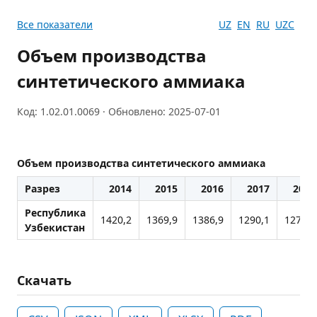
Все показатели
UZ
EN
RU
UZC
Объем производства
синтетического аммиака
Код: 1.02.01.0069 · Обновлено: 2025-07-01
Объем производства синтетического аммиака
Разрез
2014
2015
2016
2017
2018
Республика
1420,2
1369,9
1386,9
1290,1
1275,8
Узбекистан
Скачать