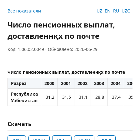
Все показатели
UZ
EN
RU
UZC
Число пенсионных выплат,
доставленнқх по почте
Код: 1.06.02.0049 · Обновлено: 2026-06-29
Число пенсионных выплат, доставленнқх по почте
Разрез
2000
2001
2002
2003
2004
2005
Республика
31,2
31,5
31,1
28,8
37,4
35,1
Узбекистан
Скачать