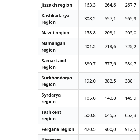
Jizzakh region
163,3
264,6
267,7
Kashkadarya
308,2
557,1
565,9
region
Navoi region
158,8
203,1
205,0
Namangan
401,2
713,6
725,2
region
Samarkand
380,7
577,6
584,7
region
Surkhandarya
192,0
382,5
388,1
region
Syrdarya
105,0
143,8
145,9
region
Tashkent
500,8
645,5
652,3
region
Fergana region
420,5
900,0
912,5
Khorezm