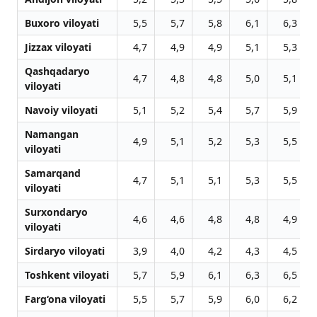
Buxoro viloyati
5,5
5,7
5,8
6,1
6,3
Jizzax viloyati
4,7
4,9
4,9
5,1
5,3
Qashqadaryo
4,7
4,8
4,8
5,0
5,1
viloyati
Navoiy viloyati
5,1
5,2
5,4
5,7
5,9
Namangan
4,9
5,1
5,2
5,3
5,5
viloyati
Samarqand
4,7
5,1
5,1
5,3
5,5
viloyati
Surxondaryo
4,6
4,6
4,8
4,8
4,9
viloyati
Sirdaryo viloyati
3,9
4,0
4,2
4,3
4,5
Toshkent viloyati
5,7
5,9
6,1
6,3
6,5
Farg‘ona viloyati
5,5
5,7
5,9
6,0
6,2