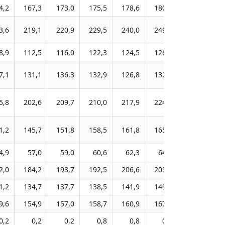
4,2
167,3
173,0
175,5
178,6
180,8
3,6
219,1
220,9
229,5
240,0
249,4
8,9
112,5
116,0
122,3
124,5
126,4
7,1
131,1
136,3
132,9
126,8
132,8
5,8
202,6
209,7
210,0
217,9
224,9
1,2
145,7
151,8
158,5
161,8
165,5
4,9
57,0
59,0
60,6
62,3
64,0
2,0
184,2
193,7
192,5
206,6
205,2
1,2
134,7
137,7
138,5
141,9
149,9
9,6
154,9
157,0
158,7
160,9
167,2
0,2
0,2
0,2
0,8
0,8
0,8