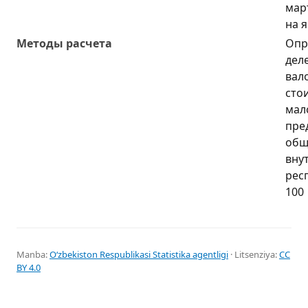
мар
на 
Методы расчета
Опр
дел
вал
сто
мал
пре
общ
вну
рес
100
Manba:
Oʻzbekiston Respublikasi Statistika agentligi
· Litsenziya:
CC
BY 4.0